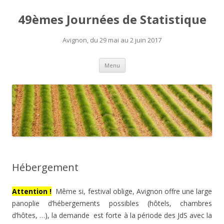
49èmes Journées de Statistique
Avignon, du 29 mai au 2 juin 2017
Aller
Menu
au
contenu
Hébergement
Attention !
Même si, festival oblige, Avignon offre une large
panoplie d’hébergements possibles (hôtels, chambres
d’hôtes, …), la demande est forte à la période des JdS avec la