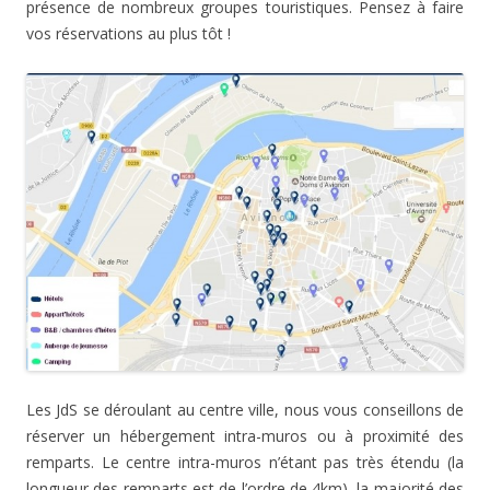
présence de nombreux groupes touristiques. Pensez à faire
vos réservations au plus tôt !
Les JdS se déroulant au centre ville, nous vous conseillons de
réserver un hébergement intra-muros ou à proximité des
remparts. Le centre intra-muros n’étant pas très étendu (la
longueur des remparts est de l’ordre de 4km), la majorité des