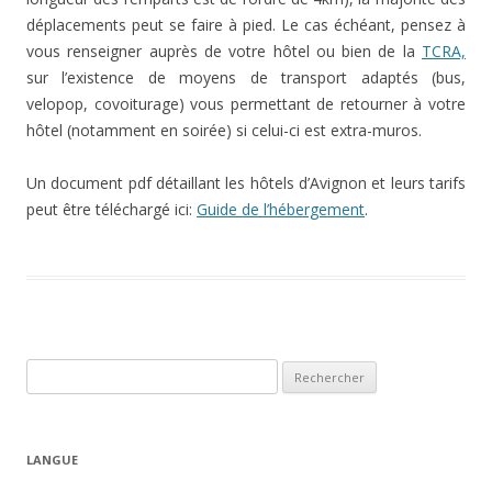
déplacements peut se faire à pied. Le cas échéant, pensez à
vous renseigner auprès de votre hôtel ou bien de la
TCRA,
sur l’existence de moyens de transport adaptés (bus,
velopop, covoiturage) vous permettant de retourner à votre
hôtel (notamment en soirée) si celui-ci est extra-muros.
Un document pdf détaillant les hôtels d’Avignon et leurs tarifs
peut être téléchargé ici:
Guide de l’hébergement
.
R
e
c
h
LANGUE
e