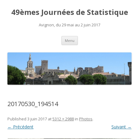
49èmes Journées de Statistique
Avignon, du 29 mai au 2 juin 2017
Aller
Menu
au
contenu
20170530_194514
Published
3 juin 2017
at
5312 × 2988
in
Photos
.
← Précédent
Suivant →