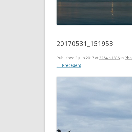
20170531_151953
Published
3 juin 2017
at
3264 × 1836
in
Pho
← Précédent