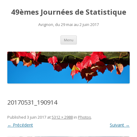
49èmes Journées de Statistique
Avignon, du 29 mai au 2 juin 2017
Aller
Menu
au
contenu
20170531_190914
Published
3 juin 2017
at
5312 × 2988
in
Photos
.
← Précédent
Suivant →