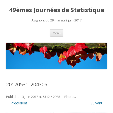
49èmes Journées de Statistique
Avignon, du 29 mai au 2 juin 2017
Aller
Menu
au
contenu
20170531_204305
Published
3 juin 2017
at
5312 × 2988
in
Photos
.
← Précédent
Suivant →