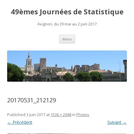
49èmes Journées de Statistique
Avignon, du 29 mai au 2 juin 2017
Aller
Menu
au
contenu
20170531_212129
Published
3 juin 2017
at
1536 × 2048
in
Photos
.
← Précédent
Suivant →