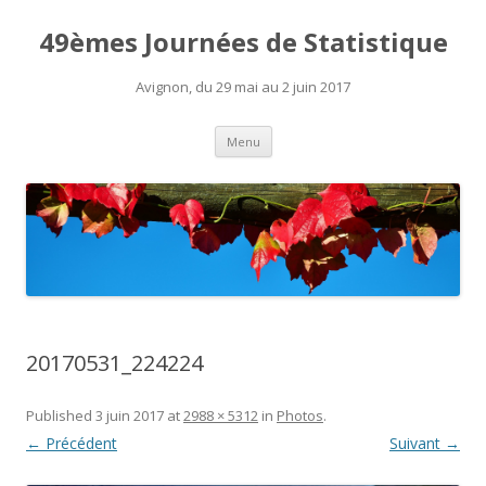
49èmes Journées de Statistique
Avignon, du 29 mai au 2 juin 2017
Aller
Menu
au
contenu
20170531_224224
Published
3 juin 2017
at
2988 × 5312
in
Photos
.
← Précédent
Suivant →