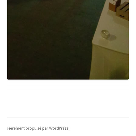
Fièrement propulsé par WordPress