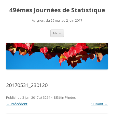
49èmes Journées de Statistique
Avignon, du 29 mai au 2 juin 2017
Aller
Menu
au
contenu
20170531_230120
Published
3 juin 2017
at
3264 × 1836
in
Photos
.
← Précédent
Suivant →