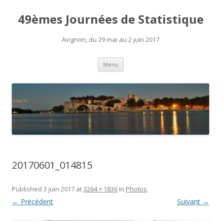
49èmes Journées de Statistique
Avignon, du 29 mai au 2 juin 2017
Aller
Menu
au
contenu
20170601_014815
Published
3 juin 2017
at
3264 × 1836
in
Photos
.
← Précédent
Suivant →