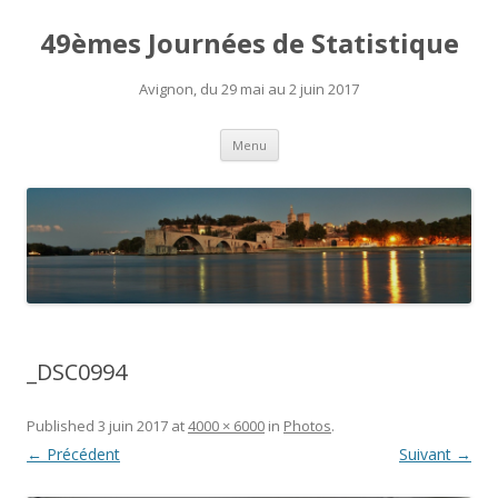
49èmes Journées de Statistique
Avignon, du 29 mai au 2 juin 2017
Aller
Menu
au
contenu
_DSC0994
Published
3 juin 2017
at
4000 × 6000
in
Photos
.
← Précédent
Suivant →