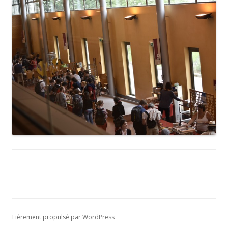
Fièrement propulsé par WordPress