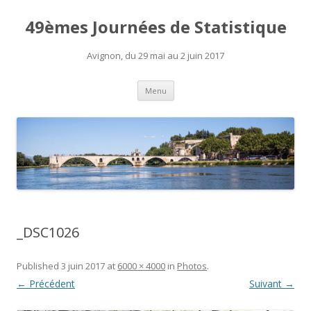
49èmes Journées de Statistique
Avignon, du 29 mai au 2 juin 2017
Aller
Menu
au
contenu
_DSC1026
Published
3 juin 2017
at
6000 × 4000
in
Photos
.
← Précédent
Suivant →