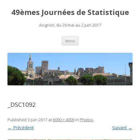
49èmes Journées de Statistique
Avignon, du 29 mai au 2 juin 2017
Aller
Menu
au
contenu
_DSC1092
Published
3 juin 2017
at
6000 × 4000
in
Photos
.
← Précédent
Suivant →