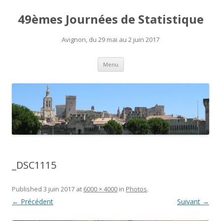
49èmes Journées de Statistique
Avignon, du 29 mai au 2 juin 2017
Aller
Menu
au
contenu
_DSC1115
Published
3 juin 2017
at
6000 × 4000
in
Photos
.
← Précédent
Suivant →