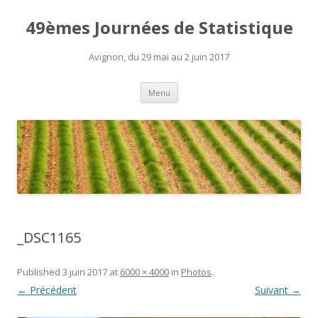
49èmes Journées de Statistique
Avignon, du 29 mai au 2 juin 2017
Aller
Menu
au
contenu
_DSC1165
Published
3 juin 2017
at
6000 × 4000
in
Photos
.
← Précédent
Suivant →