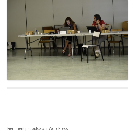
Fièrement propulsé par WordPress