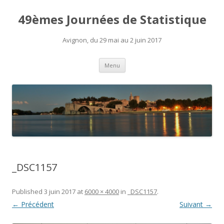
49èmes Journées de Statistique
Avignon, du 29 mai au 2 juin 2017
Aller
Menu
au
contenu
_DSC1157
Published
3 juin 2017
at
6000 × 4000
in
_DSC1157
.
← Précédent
Suivant →