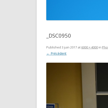
_DSC0950
Published
3 juin 2017
at
6000 × 4000
in
Pho
← Précédent