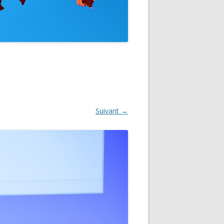
GNON
Suivant →