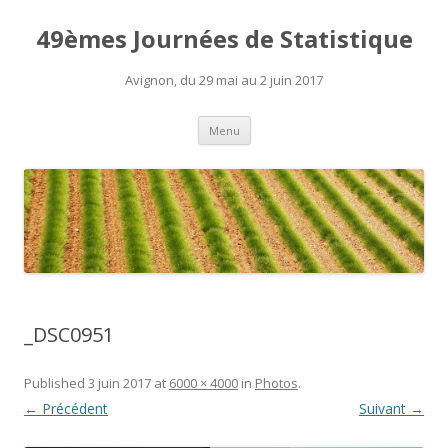
49èmes Journées de Statistique
Avignon, du 29 mai au 2 juin 2017
Aller
Menu
au
contenu
_DSC0951
Published
3 juin 2017
at
6000 × 4000
in
Photos
.
← Précédent
Suivant →