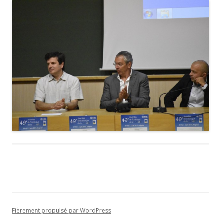
Fièrement propulsé par WordPress