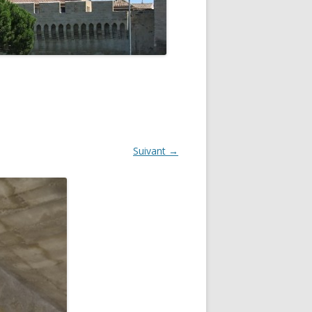
GNON
Suivant →