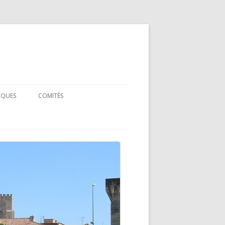
IQUES
COMITÉS
COMITÉ SCIENTIFIQUE
L
COMITÉ D’ORGANISATION
NCE
NFÉRENCE