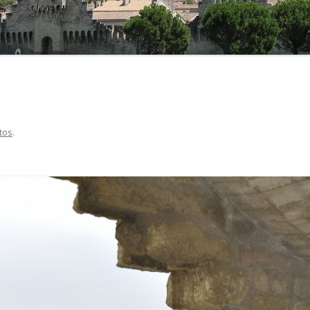
L’UNIVERSITÉ À AVI
tos
.