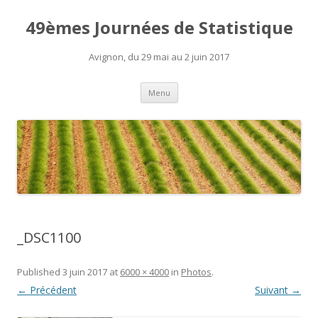
49èmes Journées de Statistique
Avignon, du 29 mai au 2 juin 2017
Aller
Menu
au
contenu
_DSC1100
Published
3 juin 2017
at
6000 × 4000
in
Photos
.
← Précédent
Suivant →