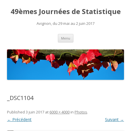
49èmes Journées de Statistique
Avignon, du 29 mai au 2 juin 2017
Aller
Menu
au
contenu
_DSC1104
Published
3 juin 2017
at
6000 × 4000
in
Photos
.
← Précédent
Suivant →