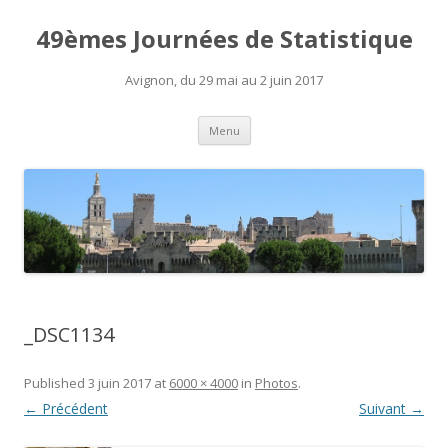
49èmes Journées de Statistique
Avignon, du 29 mai au 2 juin 2017
Aller
Menu
au
contenu
_DSC1134
Published
3 juin 2017
at
6000 × 4000
in
Photos
.
← Précédent
Suivant →