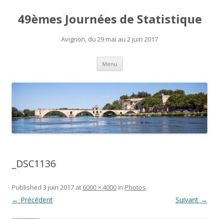
49èmes Journées de Statistique
Avignon, du 29 mai au 2 juin 2017
Aller
Menu
au
contenu
_DSC1136
Published
3 juin 2017
at
6000 × 4000
in
Photos
.
← Précédent
Suivant →