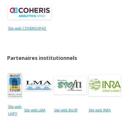
Site web COHERIS/SPAD
Partenaires institutionnels
Site web
Site web LMA
Site web BioSP
Site web INRA
UAPV