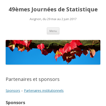
49èmes Journées de Statistique
Avignon, du 29 mai au 2 juin 2017
Aller
Menu
au
contenu
Partenaires et sponsors
Sponsors
–
Partenaires institutionnels
Sponsors