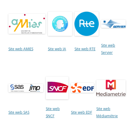
Site web
Site web AMIES
Site web IA
Site web RTE
Servier
Site web
Site web
Site web SAS
Site web EDF
SNCF
Médiamétrie