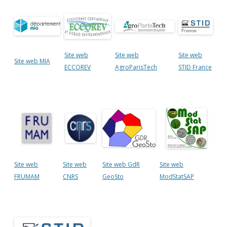
Site web
Site web
Site web
Site web MIA
ECCOREV
AgroParisTech
STID France
Site web
Site web
Site web GdR
Site web
FRUMAM
CNRS
GeoSto
ModStatSAP