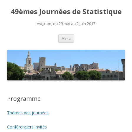
49èmes Journées de Statistique
Avignon, du 29 mai au 2 juin 2017
Aller
Menu
au
contenu
Programme
Thèmes des journées
Conférenciers invités