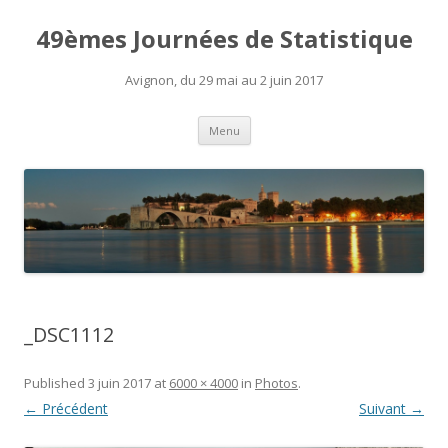
49èmes Journées de Statistique
Avignon, du 29 mai au 2 juin 2017
Aller
Menu
au
contenu
_DSC1112
Published
3 juin 2017
at
6000 × 4000
in
Photos
.
← Précédent
Suivant →