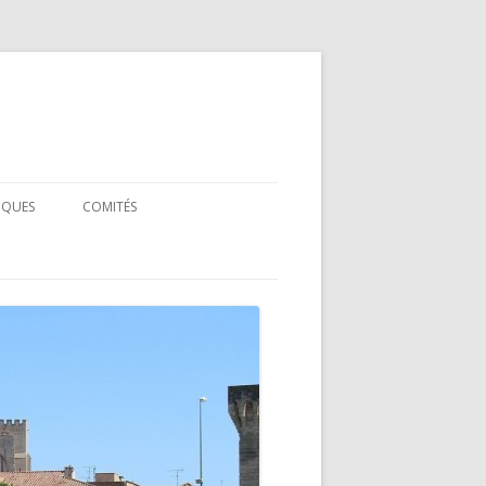
IQUES
COMITÉS
COMITÉ SCIENTIFIQUE
L
COMITÉ D’ORGANISATION
NCE
NFÉRENCE