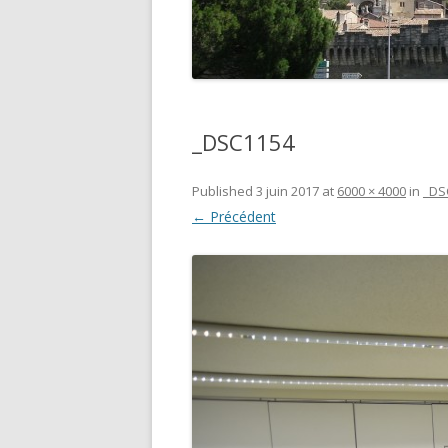
_DSC1154
Published
3 juin 2017
at
6000 × 4000
in
_DS
← Précédent