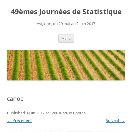
49èmes Journées de Statistique
Avignon, du 29 mai au 2 juin 2017
Aller
Menu
au
contenu
canoe
Published
3 juin 2017
at
1280 × 720
in
Photos
.
← Précédent
Suivant →