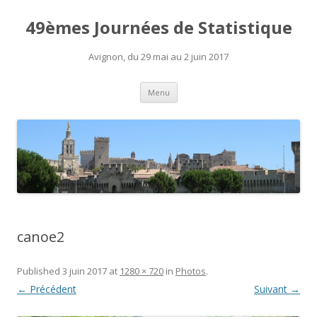
49èmes Journées de Statistique
Avignon, du 29 mai au 2 juin 2017
Aller
Menu
au
contenu
canoe2
Published
3 juin 2017
at
1280 × 720
in
Photos
.
← Précédent
Suivant →